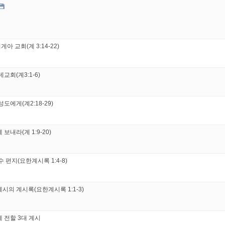
게아 교회(계 3:14-22)
데교회(계3:1-6)
 성도에게(계2:18-29)
 보내라(계 1:9-20)
예수 편지(요한계시록 1:4-8)
 계시의 계시록(요한계시록 1:1-3)
회에 전할 3대 계시