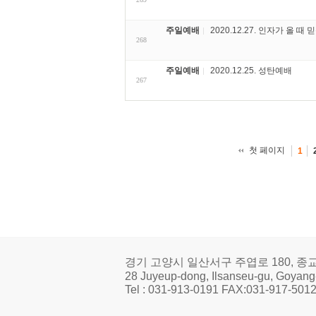
주일예배
2020.12.27. 인자가 올 때
268
주일예배
2020.12.25. 성탄예배
267
첫 페이지
1
경기 고양시 일산서구 주엽로 180, 종
28 Juyeup-dong, Ilsanseu-gu, Goyan
Tel : 031-913-0191 FAX:031-917-50