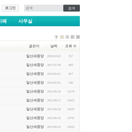
로그인
카페
사무실
글쓴이
날짜
조회 수
일산새중앙
2020-03-02
357
일산새중앙
2017-07-09
893
일산새중앙
2016-05-01
817
일산새중앙
2016-05-01
546
일산새중앙
2013-06-16
15170
일산새중앙
2013-06-17
15655
일산새중앙
2013-06-16
14101
일산새중앙
2013-06-16
14797
일산새중앙
2013-06-16
14202